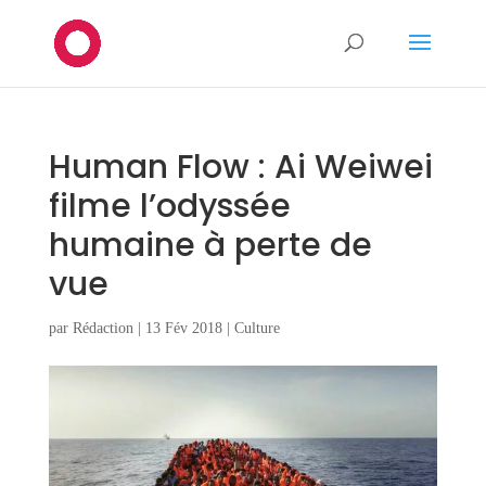
Human Flow : Ai Weiwei
filme l’odyssée
humaine à perte de
vue
par
Rédaction
|
13 Fév 2018
|
Culture