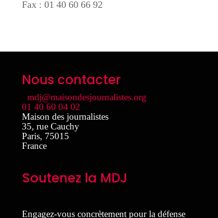
Fax : 01 40 60 66 92
Nous contacter
mdj@maisondesjournalistes.org
01 40 60 04 02
Maison des journalistes
35, rue Cauchy
Paris
,
75015
France
Soutenez la MDJ
Engagez-vous concrètement pour la défense