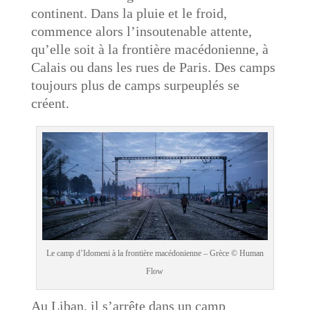
continent. Dans la pluie et le froid,
commence alors l’insoutenable attente,
qu’elle soit à la frontière macédonienne, à
Calais ou dans les rues de Paris. Des camps
toujours plus de camps surpeuplés se
créent.
Le camp d’Idomeni à la frontière macédonienne – Grèce © Human
Flow
Au Liban, il s’arrête dans un camp