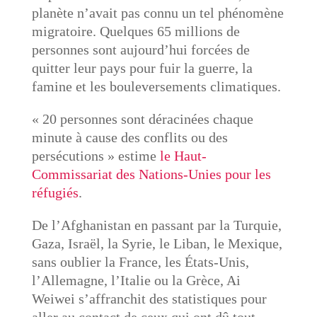
planète n’avait pas connu un tel phénomène
migratoire. Quelques 65 millions de
personnes sont aujourd’hui forcées de
quitter leur pays pour fuir la guerre, la
famine et les bouleversements climatiques.
« 20 personnes sont déracinées chaque
minute à cause des conflits ou des
persécutions » estime
le Haut-
Commissariat des Nations-Unies pour les
réfugiés
.
De l’Afghanistan en passant par la Turquie,
Gaza, Israël, la Syrie, le Liban, le Mexique,
sans oublier la France, les États-Unis,
l’Allemagne, l’Italie ou la Grèce, Ai
Weiwei s’affranchit des statistiques pour
aller au contact de ceux qui ont dû tout