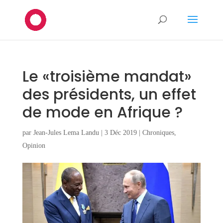
Le «troisième mandat»
des présidents, un effet
de mode en Afrique ?
par
Jean-Jules Lema Landu
|
3 Déc 2019
|
Chroniques
,
Opinion