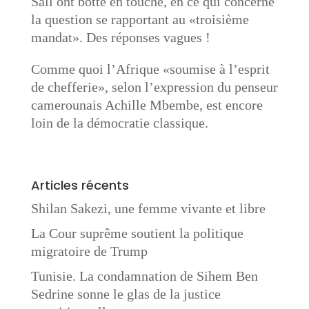
Sall ont botté en touche, en ce qui concerne
la question se rapportant au «troisième
mandat». Des réponses vagues !
Comme quoi l’Afrique «soumise à l’esprit
de chefferie», selon l’expression du penseur
camerounais Achille Mbembe, est encore
loin de la démocratie classique.​
Articles récents
Shilan Sakezi, une femme vivante et libre
La Cour suprême soutient la politique
migratoire de Trump
Tunisie. La condamnation de Sihem Ben
Sedrine sonne le glas de la justice