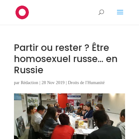
Partir ou rester ? Être
homosexuel russe… en
Russie
par
Rédaction
|
28 Nov 2019
|
Droits de l'Humanité