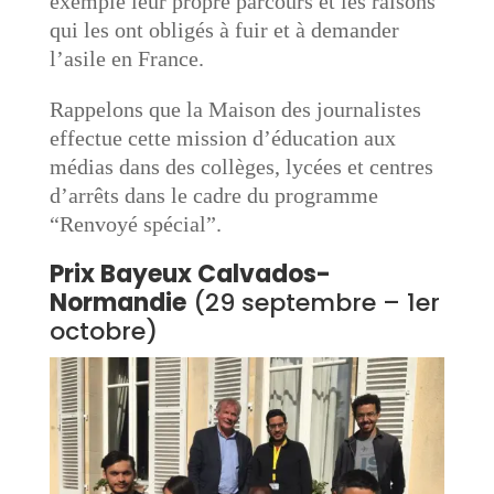
exemple leur propre parcours et les raisons
qui les ont obligés à fuir et à demander
l’asile en France.
Rappelons que la Maison des journalistes
effectue cette mission d’éducation aux
médias dans des collèges, lycées et centres
d’arrêts dans le cadre du programme
“Renvoyé spécial”.
Prix Bayeux Calvados-
Normandie
(29 septembre – 1er
octobre)