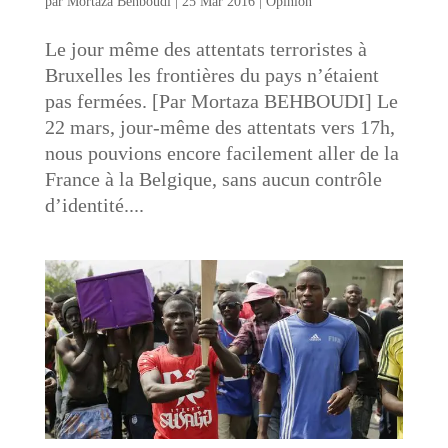
par
Mortaza Behboudi
|
25 Mar 2016
|
Opinion
Le jour même des attentats terroristes à
Bruxelles les frontières du pays n’étaient
pas fermées. [Par Mortaza BEHBOUDI] Le
22 mars, jour-même des attentats vers 17h,
nous pouvions encore facilement aller de la
France à la Belgique, sans aucun contrôle
d’identité....