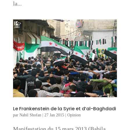
la...
Le Frankenstein de la Syrie et d’al-Baghdadi
par
Nabil Shofan
|
27 Jan 2015
|
Opinion
Manifestation du 15 mars 2013 (Babila,