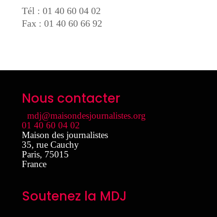
Tél : 01 40 60 04 02
Fax : 01 40 60 66 92
Nous contacter
mdj@maisondesjournalistes.org
01 40 60 04 02
Maison des journalistes
35, rue Cauchy
Paris
,
75015
France
Soutenez la MDJ