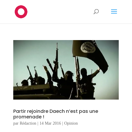
Partir rejoindre Daech n’est pas une
promenade !
par
Rédaction
|
14 Mar 2016
|
Opinion