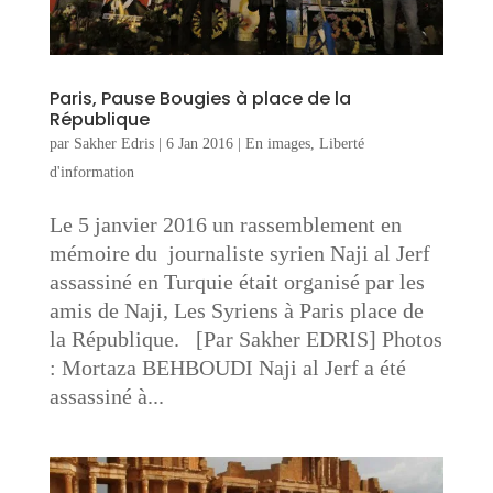
Paris, Pause Bougies à place de la
République
par
Sakher Edris
|
6 Jan 2016
|
En images
,
Liberté
d'information
Le 5 janvier 2016 un rassemblement en
mémoire du journaliste syrien Naji al Jerf
assassiné en Turquie était organisé par les
amis de Naji, Les Syriens à Paris place de
la République. [Par Sakher EDRIS] Photos
: Mortaza BEHBOUDI Naji al Jerf a été
assassiné à...