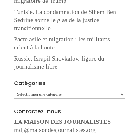
migratoire de Trump
Tunisie. La condamnation de Sihem Ben
Sedrine sonne le glas de la justice
transitionnelle
Pacte asile et migration : les militants
crient à la honte
Russie. Israpil Shovkalov, figure du
journalisme libre
Catégories
Catégories
Contactez-nous
LA MAISON DES JOURNALISTES
mdj@maisondesjournalistes.org