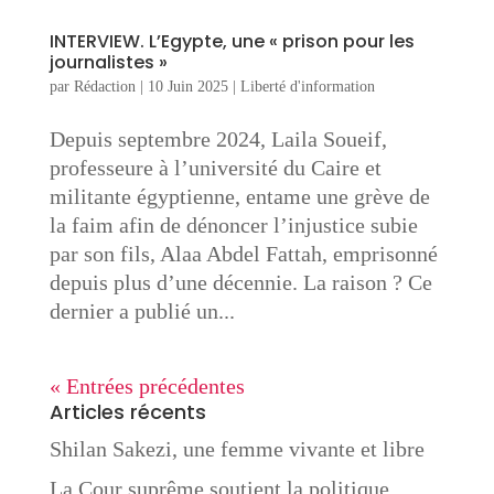
INTERVIEW. L’Egypte, une « prison pour les
journalistes »
par
Rédaction
|
10 Juin 2025
|
Liberté d'information
Depuis septembre 2024, Laila Soueif,
professeure à l’université du Caire et
militante égyptienne, entame une grève de
la faim afin de dénoncer l’injustice subie
par son fils, Alaa Abdel Fattah, emprisonné
depuis plus d’une décennie. La raison ? Ce
dernier a publié un...
« Entrées précédentes
Articles récents
Shilan Sakezi, une femme vivante et libre
La Cour suprême soutient la politique