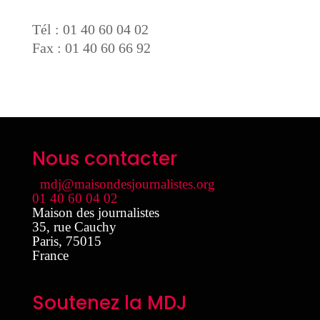
Tél : 01 40 60 04 02
Fax : 01 40 60 66 92
Nous contacter
mdj@maisondesjournalistes.org
01 40 60 04 02
Maison des journalistes
35, rue Cauchy
Paris
,
75015
France
Soutenez la MDJ