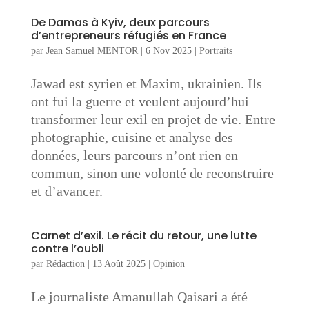
De Damas à Kyiv, deux parcours
d’entrepreneurs réfugiés en France
par
Jean Samuel MENTOR
|
6 Nov 2025
|
Portraits
Jawad est syrien et Maxim, ukrainien. Ils
ont fui la guerre et veulent aujourd’hui
transformer leur exil en projet de vie. Entre
photographie, cuisine et analyse des
données, leurs parcours n’ont rien en
commun, sinon une volonté de reconstruire
et d’avancer.
Carnet d’exil. Le récit du retour, une lutte
contre l’oubli
par
Rédaction
|
13 Août 2025
|
Opinion
Le journaliste Amanullah Qaisari a été