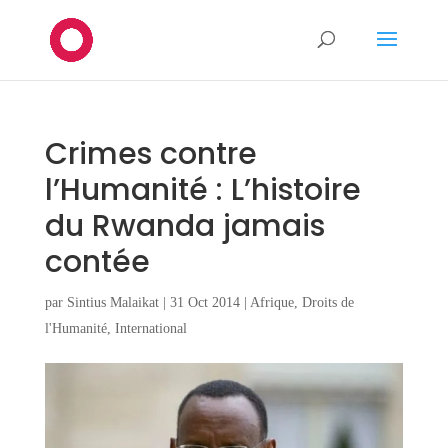
Crimes contre
l’Humanité : L’histoire
du Rwanda jamais
contée
par
Sintius Malaikat
|
31 Oct 2014
|
Afrique
,
Droits de
l'Humanité
,
International