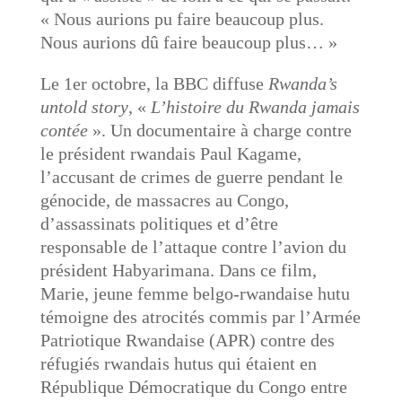
« Nous aurions pu faire beaucoup plus.
Nous aurions dû faire beaucoup plus… »
Le 1er octobre, la BBC diffuse
Rwanda’s
untold story
, «
L’histoire du Rwanda jamais
contée
». Un documentaire à charge contre
le président rwandais Paul Kagame,
l’accusant de crimes de guerre pendant le
génocide, de massacres au Congo,
d’assassinats politiques et d’être
responsable de l’attaque contre l’avion du
président Habyarimana. Dans ce film,
Marie, jeune femme belgo-rwandaise hutu
témoigne des atrocités commis par l’Armée
Patriotique Rwandaise (APR) contre des
réfugiés rwandais hutus qui étaient en
République Démocratique du Congo entre