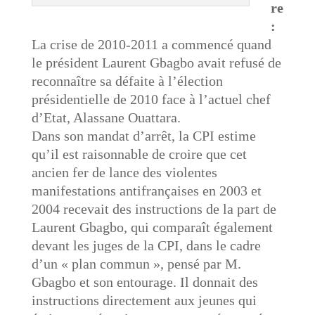
re
:
La crise de 2010-2011 a commencé quand
le président Laurent Gbagbo avait refusé de
reconnaître sa défaite à l’élection
présidentielle de 2010 face à l’actuel chef
d’Etat, Alassane Ouattara.
Dans son mandat d’arrêt, la CPI estime
qu’il est raisonnable de croire que cet
ancien fer de lance des violentes
manifestations antifrançaises en 2003 et
2004 recevait des instructions de la part de
Laurent Gbagbo, qui comparaît également
devant les juges de la CPI, dans le cadre
d’un « plan commun », pensé par M.
Gbagbo et son entourage. Il donnait des
instructions directement aux jeunes qui