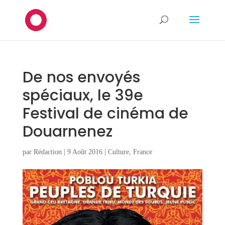
De nos envoyés
spéciaux, le 39e
Festival de cinéma de
Douarnenez
par
Rédaction
|
9 Août 2016
|
Culture
,
France