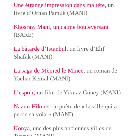
Une étrange impression dans ma tête
, un
livre d’Orhan Pamuk (MANI)
Khosraw Mani, un calme bouleversant
(BARE)
La bâtarde d’Istanbul,
un livre d’Elif
Shafak (MANI)
La saga de Mèmed le Mince
, un roman de
Yachar Kemal (MANI)
L’espoir,
un film de Yilmaz Güney (MANI)
Nazım Hikmet,
le poète de « la ville qui a
perdu sa voix » (MANI)
Konya
, une des plus anciennes villes de