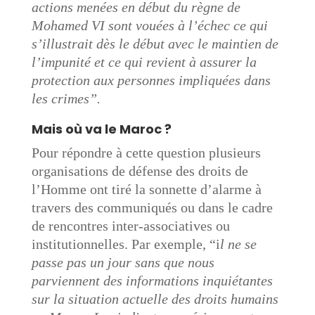
actions menées en début du règne de
Mohamed VI sont vouées à l’échec ce qui
s’illustrait dès le début avec le maintien de
l’impunité et ce qui revient à assurer la
protection aux personnes impliquées dans
les crimes
”.
Mais où va le Maroc ?
Pour répondre à cette question plusieurs
organisations de défense des droits de
l’Homme ont tiré la sonnette d’alarme à
travers des communiqués ou dans le cadre
de rencontres inter-associatives ou
institutionnelles. Par exemple, “i
l ne se
passe pas un jour sans que nous
parviennent des informations inquiétantes
sur la situation actuelle des droits humains