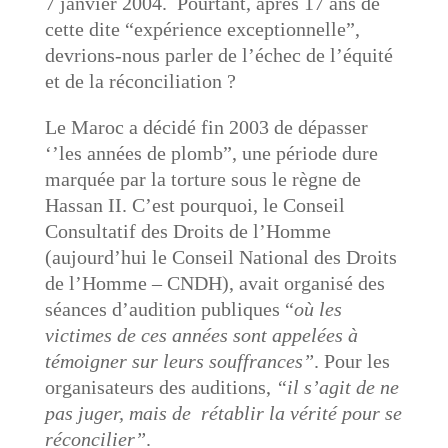
7 janvier 2004. Pourtant, après 17 ans de
cette dite “expérience exceptionnelle”,
devrions-nous parler de l’échec de l’équité
et de la réconciliation ?
Le Maroc a décidé fin 2003 de dépasser
‘’les années de plomb”, une période dure
marquée par la torture sous le règne de
Hassan II. C’est pourquoi, le Conseil
Consultatif des Droits de l’Homme
(aujourd’hui le Conseil National des Droits
de l’Homme – CNDH), avait organisé des
séances d’audition publiques “
où les
victimes de ces années sont appelées à
témoigner sur leurs souffrances”
. Pour les
organisateurs des auditions,
“il s’agit de ne
pas juger, mais de rétablir la vérité pour se
réconcilier”
.