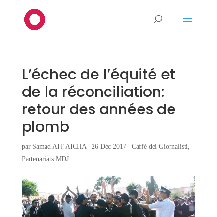
L’échec de l’équité et
de la réconciliation:
retour des années de
plomb
par
Samad AIT AICHA
|
26 Déc 2017
|
Caffè dei Giornalisti
,
Partenariats MDJ