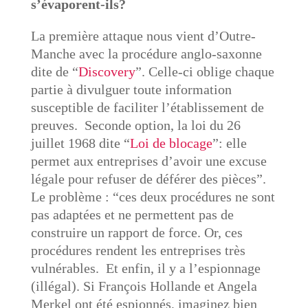
s’évaporent-ils?
La première attaque nous vient d’Outre-
Manche avec la procédure anglo-saxonne
dite de “
Discovery
”. Celle-ci oblige chaque
partie à divulguer toute information
susceptible de faciliter l’établissement de
preuves.
Seconde option, la loi du 26
juillet 1968 dite “
Loi de blocage
”:
elle
permet aux entreprises d’avoir une excuse
légale pour refuser de déférer des pièces
”.
Le problème : “
ces deux procédures ne sont
pas adaptées et ne permettent pas de
construire un rapport de force. Or, ces
procédures rendent les entreprises très
vulnérables
.
Et enfin, il y a l’espionnage
(illégal).
Si François Hollande et Angela
Merkel ont été espionnés, imaginez bien