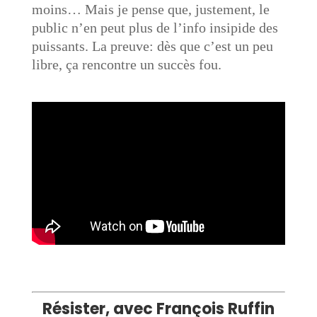
moins… Mais je pense que, justement, le
public n’en peut plus de l’info insipide des
puissants. La preuve: dès que c’est un peu
libre, ça rencontre un succès fou
.
Résister, avec
François Ruffin