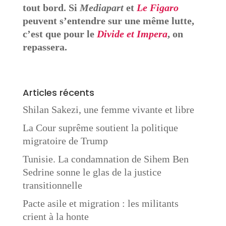
tout bord. Si
Mediapart
et
Le Figaro
peuvent s’entendre sur une même lutte,
c’est que pour le
Divide et Impera
, on
repassera.
Articles récents
Shilan Sakezi, une femme vivante et libre
La Cour suprême soutient la politique
migratoire de Trump
Tunisie. La condamnation de Sihem Ben
Sedrine sonne le glas de la justice
transitionnelle
Pacte asile et migration : les militants
crient à la honte