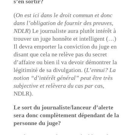
s’en sortir?
(
On est ici dans le droit commun et donc
dans l’obligation de fournir des preuves,
NDLR
)
Le journaliste aura plutôt intérêt à
trouver un juge honnête et intelligent (…)
Il devra emporter la conviction du juge en
disant que cela ne relève pas du secret
d’affaire ou bien il va devoir démontrer la
légitimité de sa divulgation
. (
L’ennui? La
notion “d’intérêt général” peut être très
subjective et relèvera du cas par ca
s,
NDLR).
Le sort du journaliste/lanceur d’alerte
sera donc complètement dépendant de la
personne du juge?