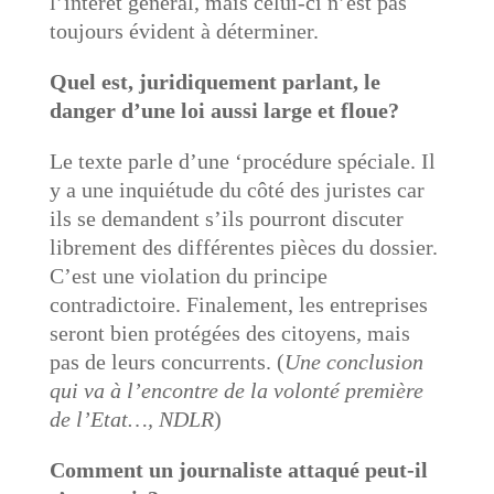
l’intérêt général, mais celui-ci n’est pas
toujours évident à déterminer
.
Quel est, juridiquement parlant, le
danger d’une loi aussi large et floue?
Le texte parle d’une ‘procédure spéciale. Il
y a une inquiétude du côté des juristes car
ils se demandent s’ils pourront discuter
librement des différentes pièces du dossier.
C’est une violation du principe
contradictoire
.
Finalement, les entreprises
seront bien protégées des citoyens, mais
pas de leurs concurrents
. (
Une conclusion
qui va à l’encontre de la volonté première
de l’Etat…, NDLR
)
Comment un journaliste attaqué peut-il