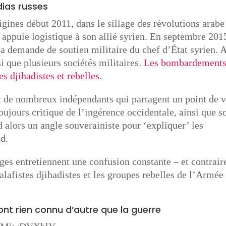
dias russes
igines début 2011, dans le sillage des révolutions arabe
appuie logistique à son allié syrien. En septembre 201
a demande de soutien militaire du chef d’État syrien. 
i que plusieurs sociétés militaires.
Les bombardement
es djihadistes et rebelles
.
it de nombreux indépendants qui partagent un point de 
oujours critique de l’ingérence occidentale, ainsi que s
d alors un angle souverainiste pour ‘expliquer’ les
d.
ges entretiennent une confusion constante – et contrair
alafistes djihadistes et les groupes rebelles de l’Armée
’ont rien connu d’autre que la guerre