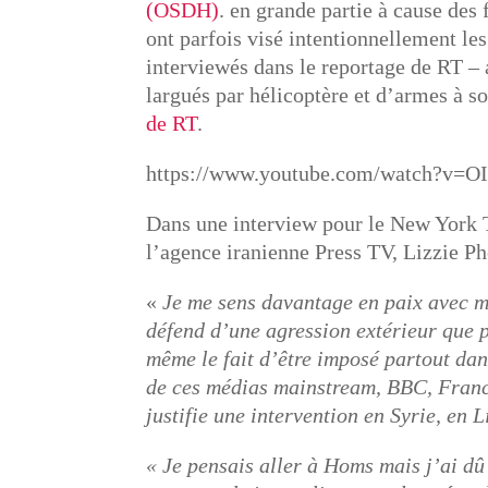
(OSDH)
. en grande partie à cause des
ont parfois visé intentionnellement l
interviewés dans le reportage de RT –
largués par hélicoptère et d’armes à 
de RT
.
https://www.youtube.com/watch?v=
Dans une interview pour le New York T
l’agence iranienne Press TV, Lizzie Ph
«
Je me sens davantage en paix avec m
défend d’une agression extérieur que po
même le fait d’être imposé partout dan
de ces médias mainstream, BBC, France 
justifie une intervention en Syrie, en L
« Je pensais aller à Homs mais j’ai dû