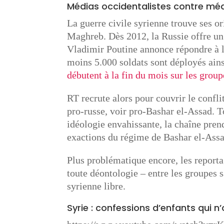
Médias occidentalistes contre mé
La guerre civile syrienne trouve ses or
Maghreb. Dès 2012, la Russie offre un 
Vladimir Poutine annonce répondre à l
moins 5.000 soldats sont déployés ains
débutent à la fin du mois sur les group
RT recrute alors pour couvrir le confl
pro-russe, voir pro-Bashar el-Assad. T
idéologie envahissante, la chaîne pren
exactions du régime de Bashar el-Assa
Plus problématique encore, les reporta
toute déontologie – entre les groupes s
syrienne libre.
Syrie : confessions d’enfants qui n