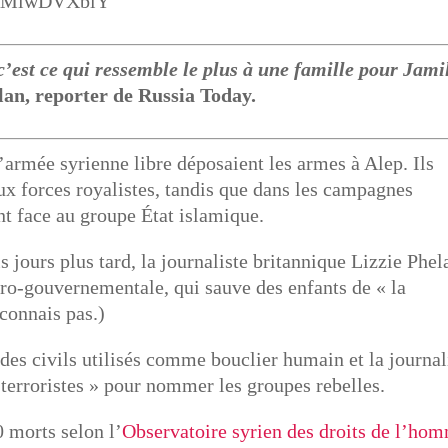
=rKMiwDVXblY
’est ce qui ressemble le plus à une famille pour Jamil
lan, reporter de Russia Today.
’armée syrienne libre déposaient les armes à Alep. Ils
aux forces royalistes, tandis que dans les campagnes
nt face au groupe État islamique.
 jours plus tard, la journaliste britannique Lizzie Phel
o-gouvernementale, qui sauve des enfants de « la
connais pas.)
 des civils utilisés comme bouclier humain et la journal
 terroristes » pour nommer les groupes rebelles.
0 morts selon l’
Observatoire syrien des droits de l’ho