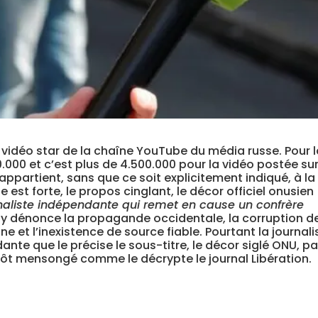
la vidéo star de la chaîne YouTube du média russe.
Pour 
00.000 et c’est plus de 4.500.000 pour la vidéo postée sur
 appartient, sans que ce soit explicitement indiqué, à la
 est forte, le propos cinglant, le décor officiel onusien
rnaliste indépendante qui remet en cause un confrère
le y dénonce la propagande occidentale, la corruption d
ne et l’inexistence de source fiable. Pourtant la journali
ante que le précise le sous-titre, le décor siglé ONU, p
lutôt mensongé
comme le décrypte le journal Libération
.