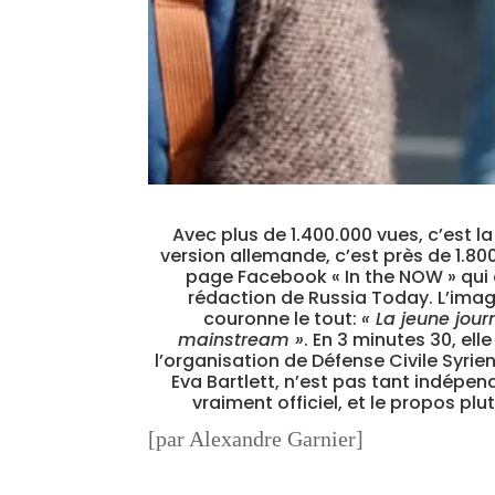
Avec plus de 1.400.000 vues, c’est 
version allemande
, c’est près de 1.8
page Facebook
« In the NOW » qui
rédaction de Russia Today.
L’image
couronne le tout:
« La jeune jou
mainstream »
. En 3 minutes 30, el
l’organisation de Défense Civile Syrien
Eva Bartlett, n’est pas tant indépend
vraiment officiel, et le propos p
[par Alexandre Garnier]