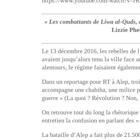
https://www.youtube.com/watch?v
« Les combattants de Liwa al-Quds, c
Lizzie Phe
Le 13 décembre 2016, les rebelles de l
avaient jusqu’alors tenu la ville face 
alentours, le régime faisaient égaleme
Dans un reportage pour RT à Alep, trois
accompagne une chabiha, une milice pr
guerre » (La quoi ? Révolution ? Non, 
On retrouve tout du long la rhétorique
entretien la confusion en parlant des «
La bataille d’Alep a fait plus de 21.50