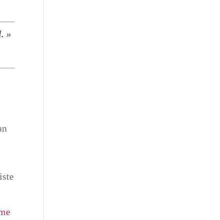
. »
an
iste
mme