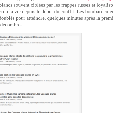
blancs souvent ciblées par les frappes russes et loyalist
perdu la vie depuis le début du conflit. Les bombardeme
 doublés pour atteindre, quelques minutes après la prem
s décombres.