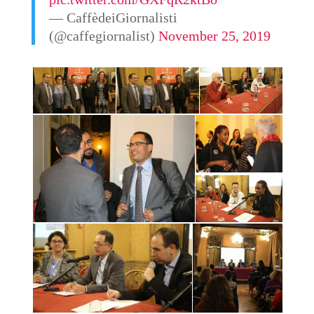
— CaffèdeiGiornalisti
(@caffegiornalist)
November 25, 2019