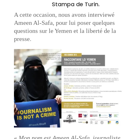
Stampa de Turin
.
A cette occasion, nous avons interviewé
Ameen Al-Safa, pour lui poser quelques
questions sur le Yemen et la liberté de la
presse.
«
Mon nom est Ameen Al-Safa, journaliste