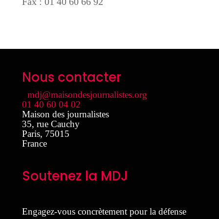
Fax : 01 40 60 66 92
Nous contacter
mdj@maisondesjournalistes.org
01 40 60 04 02
Maison des journalistes
35, rue Cauchy
Paris
,
75015
France
Soutenez la MDJ
Engagez-vous concrètement pour la défense