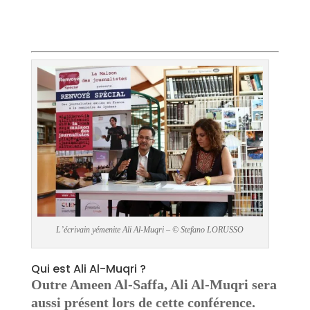
L’écrivain yémenite Ali Al-Muqri – © Stefano LORUSSO
Qui est Ali Al-Muqri ?
Outre Ameen Al-Saffa, Ali Al-Muqri sera
aussi présent lors de cette conférence.