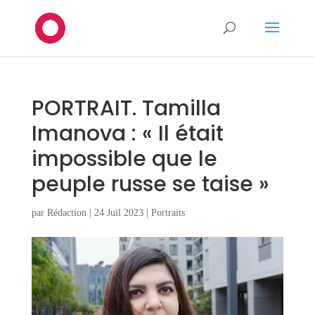
PORTRAIT. Tamilla
Imanova : « Il était
impossible que le
peuple russe se taise »
par
Rédaction
|
24 Juil 2023
|
Portraits