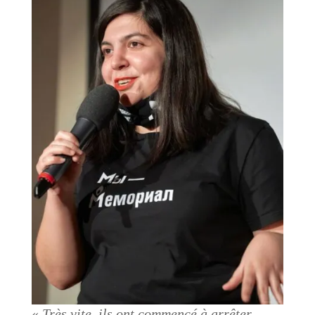
«
Très vite, ils ont commencé à arrêter