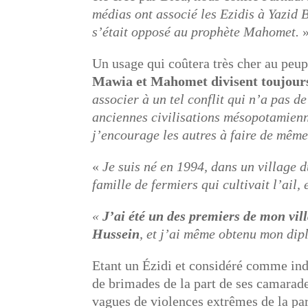
médias ont associé les Ezidis à Yazid 
s’était opposé au prophète Mahomet.
Un usage qui coûtera très cher au peup
Mawia et Mahomet divisent toujours
associer à un tel conflit qui n’a pas
anciennes civilisations mésopotamienne
j’encourage les autres à faire de mêm
«
Je suis né en 1994, dans un village d
famille de fermiers qui cultivait l’ail, 
«
J’ai été un des premiers de mon vil
Hussein
, et j’ai même obtenu mon dip
Etant un Ézidi et considéré comme ind
de brimades de la part de ses camarad
vagues de violences extrêmes de la part