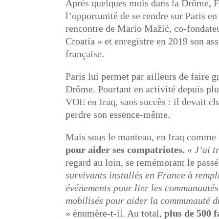
Après quelques mois dans la Drôme, Far
l’opportunité de se rendre sur Paris en
rencontre de Mario Mažić, co-fondate
Croatia » et enregistre en 2019 son as
française.
Paris lui permet par ailleurs de faire 
Drôme. Pourtant en activité depuis plus
VOE en Iraq, sans succès : il devait ch
perdre son essence-même.
Mais sous le manteau, en Iraq comme
pour aider ses compatriotes.
«
J’ai t
regard au loin, se remémorant le passé
survivants installés en France à rempli
événements pour lier les communautés 
mobilisés pour aider la communauté du
» énumère-t-il. Au total,
plus de 500 