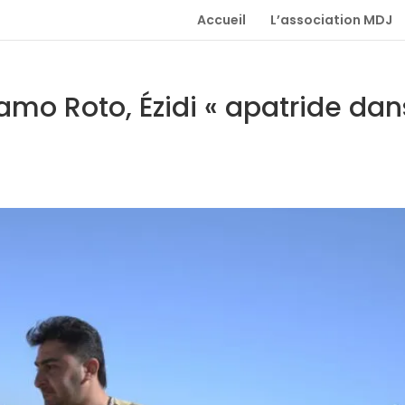
Accueil
L’association MDJ
mo Roto, Ézidi « apatride dan