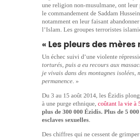
une religion non-musulmane, ont leur 
le commandement de Saddam Hussein, l
notamment en leur faisant abandonner l
l’Islam. Les groupes terroristes islam
« Les pleurs des mères 
Un échec suivi d’une violente répressi
torturés, puis a eu recours aux massac
je vivais dans des montagnes isolées,
permanence
. »
Du 3 au 15 août 2014, les Ézidis plong
à une purge ethnique,
coûtant la vie 
plus de 300 000 Ézidis. Plus de 5 0
esclaves sexuelles
.
Des chiffres qui ne cessent de grimper 