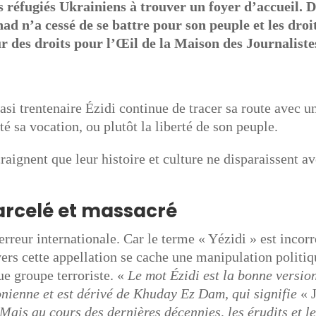
s réfugiés Ukrainiens à trouver un foyer d’accueil.
D
ad n’a cessé de se battre pour son peuple et les droi
r des droits pour l’Œil de la Maison des Journaliste
asi trentenaire Ézidi continue de tracer sa route avec u
té sa vocation, ou plutôt la liberté de son peuple.
raignent que leur histoire et culture ne disparaissent a
arcelé et massacré
rreur internationale. Car le terme « Yézidi » est incorr
rs cette appellation se cache une manipulation politiq
que groupe terroriste. «
Le mot Ézidi est la bonne version
nienne et est dérivé de Khuday Ez Dam, qui signifie
« 
Mais au cours des dernières décennies, les érudits et l