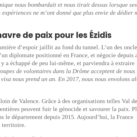
mique nous bombardait et nous tirait dessus lorsque se
 expériences ne m’ont donné que plus envie de dédier 
vre de paix pour les Ézidis
mière d’espoir jaillit au fond du tunnel. L’un des oncl
d’un diplomate positionné en France, et négocie depuis 
 y a échappé de peu lui-même, et parviendra à extraire
oupes de volontaires dans la Drôme acceptent de nous
e visa nous prend un an. En 2017, nous nous envolons al
 loin de Valence. Grâce à des organisations telles Val d
ntières peuvent fuir le génocide et savourer la paix. P
ns le département depuis 2015. Aujourd’hui, la France
territoire.