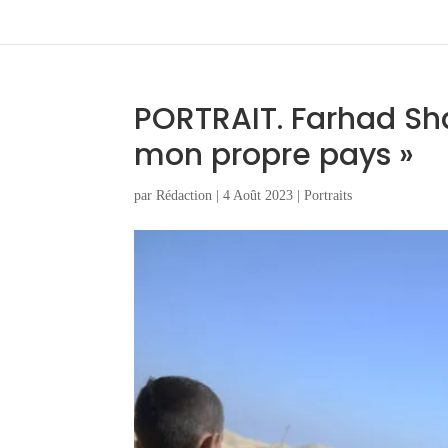
PORTRAIT. Farhad Sha
mon propre pays »
par
Rédaction
|
4 Août 2023
|
Portraits