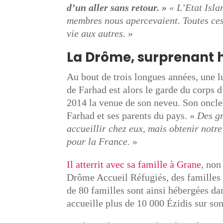
d’un aller sans retour. »
« L’Etat Isla
membres nous apercevaient. Toutes ces
vie aux autres.
»
La Drôme, surprenant ha
Au bout de trois longues années, une lu
de Farhad est alors le garde du corps 
2014 la venue de son neveu. Son oncle
Farhad et ses parents du pays. «
Des gr
accueillir chez eux, mais obtenir notr
pour la France.
»
Il atterrit avec sa famille à Grane
, non
Drôme Accueil Réfugiés, des familles e
de 80 familles sont ainsi hébergées da
accueille plus de 10 000 Ézidis sur son 