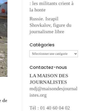
: les militants crient à
la honte
Russie. Israpil
Shovkalov, figure du
journalisme libre
Catégories
Catégories
Contactez-nous
LA MAISON DES
JOURNALISTES
mdj@maisondesjournal
istes.org
e de
Tél : 01 40 60 04 02