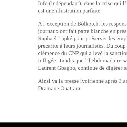
Info (indépendant), dans la crise qui 
est une illustration parfaite.
A l’exception de Bôlkotch, les respons
journaux ont fait patte blanche en prés
Raphaël Lapké pour préserver les emplo
précarité à leurs journalistes. Du coup 
clémence du CNP qui a levé la sanction
infligée. Tandis que l’hebdomadaire sa
Laurent Gbagbo, continue de digérer sa
Ainsi va la presse ivoirienne après 3 a
Dramane Ouattara.