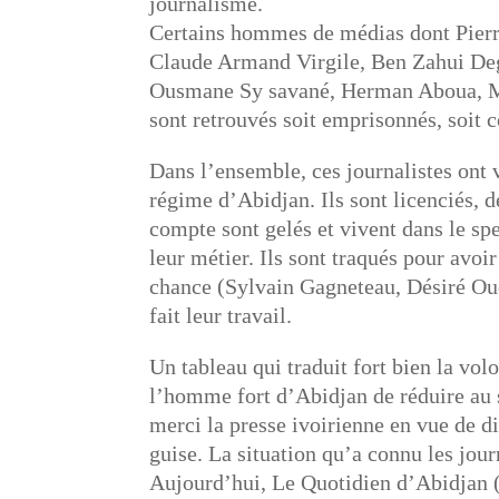
journalisme.
Certains hommes de médias dont Pier
Claude Armand Virgile, Ben Zahui Deg
Ousmane Sy savané, Herman Aboua, Ma
sont retrouvés soit emprisonnés, soit co
Dans l’ensemble, ces journalistes ont 
régime d’Abidjan. Ils sont licenciés, d
compte sont gelés et vivent dans le spe
leur métier. Ils sont traqués pour avo
chance (Sylvain Gagneteau, Désiré Ou
fait leur travail.
Un tableau qui traduit fort bien la vol
l’homme fort d’Abidjan de réduire au s
merci la presse ivoirienne en vue de di
guise. La situation qu’a connu les jo
Aujourd’hui, Le Quotidien d’Abidjan (