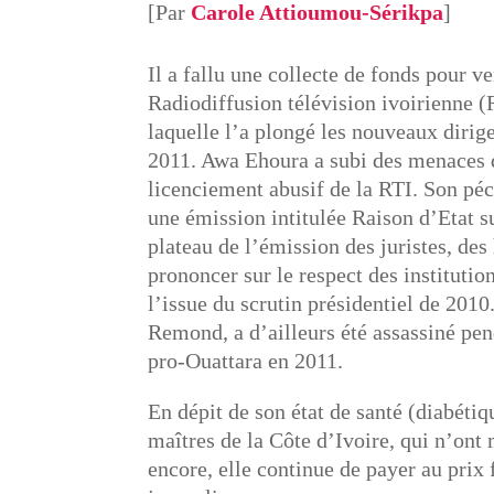
[Par
Carole Attioumou-Sérikpa
]
Il a fallu une collecte de fonds pour v
Radiodiffusion télévision ivoirienne (R
laquelle l’a plongé les nouveaux dirige
2011. Awa Ehoura a subi des menaces d
licenciement abusif de la RTI. Son péc
une émission intitulée Raison d’Etat su
plateau de l’émission des juristes, des
prononcer sur le respect des institution
l’issue du scrutin présidentiel de 2010
Remond, a d’ailleurs été assassiné pen
pro-Ouattara en 2011.
En dépit de son état de santé (diabéti
maîtres de la Côte d’Ivoire, qui n’ont
encore, elle continue de payer au prix f