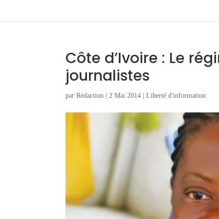
Côte d’Ivoire : Le ré
journalistes
par
Rédaction
|
2 Mai 2014
|
Liberté d'information