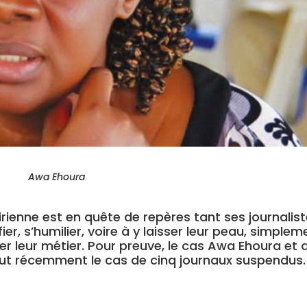
Awa Ehoura
ivoirienne est en quête de repères tant ses journalis
ier, s’humilier, voire à y laisser leur peau, simplem
cer leur métier. Pour preuve, le cas Awa Ehoura et 
out récemment le cas de cinq journaux suspendus.