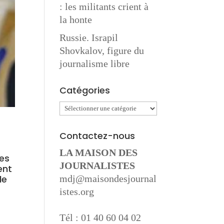
: les militants crient à
la honte
Russie. Israpil
Shovkalov, figure du
journalisme libre
Catégories
Catégories
Contactez-nous
LA MAISON DES
tes
JOURNALISTES
ent
de
mdj@maisondesjournal
istes.org
Tél : 01 40 60 04 02