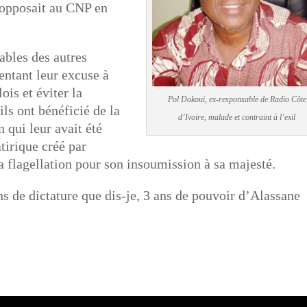
l’opposait au CNP en
ables des autres
entant leur excuse à
is et éviter la
Pol Dokoui, ex-responsable de Radio Côte
ils ont bénéficié de la
d’Ivoire, malade et contraint à l’exil
 qui leur avait été
tirique créé par
 flagellation pour son insoumission à sa majesté.
ns de dictature que dis-je, 3 ans de pouvoir d’Alassane