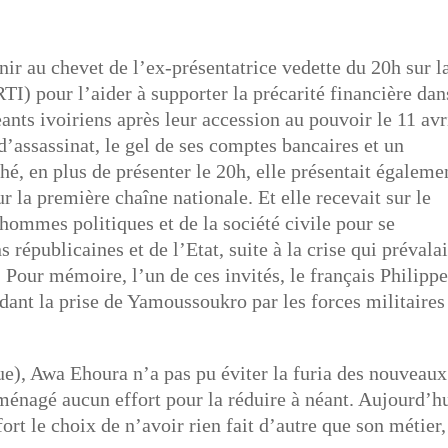
enir au chevet de l’ex-présentatrice vedette du 20h sur l
TI) pour l’aider à supporter la précarité financière dan
ants ivoiriens après leur accession au pouvoir le 11 avr
’assassinat, le gel de ses comptes bancaires et un
hé, en plus de présenter le 20h, elle présentait égaleme
r la première chaîne nationale. Et elle recevait sur le
 hommes politiques et de la société civile pour se
s républicaines et de l’Etat, suite à la crise qui prévalai
. Pour mémoire, l’un de ces invités, le français Philipp
dant la prise de Yamoussoukro par les forces militaires
que), Awa Ehoura n’a pas pu éviter la furia des nouveaux
 ménagé aucun effort pour la réduire à néant. Aujourd’h
ort le choix de n’avoir rien fait d’autre que son métier,