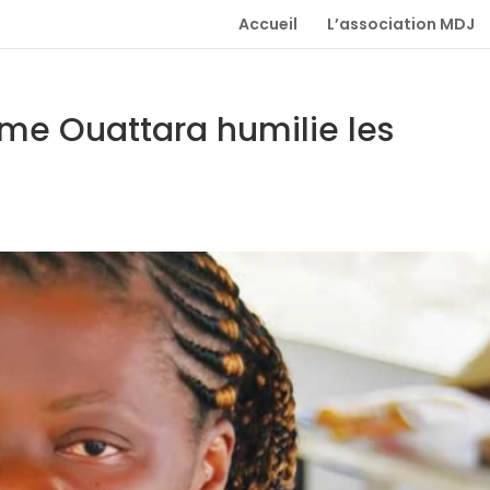
Accueil
L’association MDJ
gime Ouattara humilie les