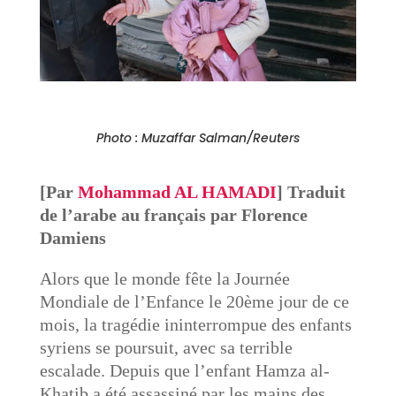
Photo : Muzaffar Salman/Reuters
[Par
Mohammad AL HAMADI
]
Traduit
de l’arabe au français par Florence
Damiens
Alors que le monde fête la Journée
Mondiale de l’Enfance le 20ème jour de ce
mois, la tragédie ininterrompue des enfants
syriens se poursuit, avec sa terrible
escalade. Depuis que l’enfant Hamza al-
Khatib a été assassiné par les mains des