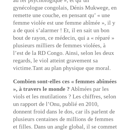
gynécologue congolais, Dénis Mukwege, en
remette une couche, en pensant qu’ « une
femme violée est une femme abîmée », il y
a de quoi s’alarmer ! Et, il en sait un bon
bout de rayon, ce médecin, qui a « réparé »
plusieurs milliers de femmes violées, à
l’est de la RD Congo. Ainsi, selon les deux
regards, le viol atteint gravement sa
victime.Tant au plan physique que moral.
Combien sont-elles ces « femmes abîmées
», à travers le monde ?
Abîmées par les
viols et les mutilations ? Les chiffres, selon
un rapport de l’Onu, publié en 2010,
donnent froid dans le dos, car ils parlent de
plusieurs centaines de millions de femmes
et filles. Dans un angle global, il se commet