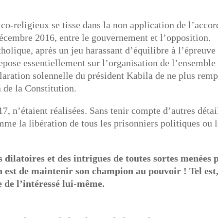
o-religieux se tisse dans la non application de l’accor
 décembre 2016, entre le gouvernement et l’opposition.
tholique, après un jeu harassant d’équilibre à l’épreuve
 repose essentiellement sur l’organisation de l’ensemble
claration solennelle du président Kabila de ne plus remp
 de la Constitution.
7, n’étaient réalisées. Sans tenir compte d’autres détai
e la libération de tous les prisonniers politiques ou 
dilatoires et des intrigues de toutes sortes menées 
on est de maintenir son champion au pouvoir ! Tel est
e de l’intéressé lui-même.