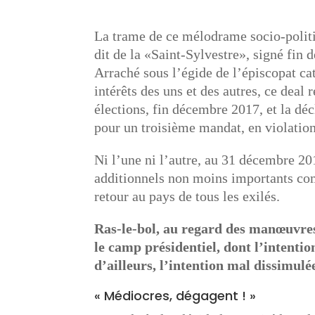
La trame de ce mélodrame socio-politic
dit de la «Saint-Sylvestre», signé fin
Arraché sous l’égide de l’épiscopat ca
intérêts des uns et des autres, ce deal
élections, fin décembre 2017, et la dé
pour un troisième mandat, en violation
Ni l’une ni l’autre, au 31 décembre 201
additionnels non moins importants comm
retour au pays de tous les exilés.
Ras-le-bol, au regard des manœuvres 
le camp présidentiel, dont l’intenti
d’ailleurs, l’intention mal dissimulé
« Médiocres, dégagent ! »