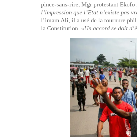
pince-sans-rire, Mgr protestant Ekofo 
l’impression que l’Etat n’existe pas v
l’imam Ali, il a usé de la tournure ph
la Constitution. «
Un accord se doit d’ê