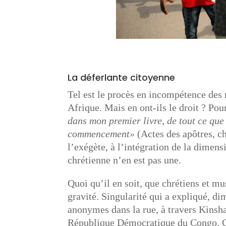
La déferlante citoyenne
Tel est le procès en incompétence des 
Afrique. Mais en ont-ils le droit ? Pour
dans mon premier livre, de tout ce que
commencement»
(Actes des apôtres, ch
l’exégète, à l’intégration de la dimens
chrétienne n’en est pas une.
Quoi qu’il en soit, que chrétiens et mu
gravité. Singularité qui a expliqué, di
anonymes dans la rue, à travers Kinshas
République Démocratique du Congo. C’