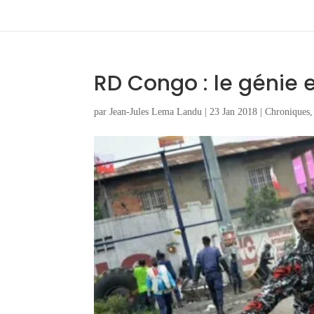
RD Congo : le génie es
par
Jean-Jules Lema Landu
|
23 Jan 2018
|
Chroniques