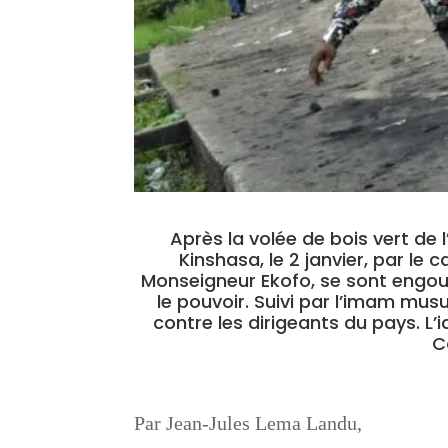
Après la volée de bois vert de l
Kinshasa, le 2 janvier, par le
Monseigneur Ekofo, se sont engouf
le pouvoir. Suivi par l’imam mus
contre les dirigeants du pays. L’i
Co
Par Jean-Jules Lema Landu,