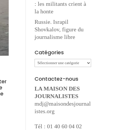
: les militants crient à
la honte
Russie. Israpil
Shovkalov, figure du
journalisme libre
Catégories
Catégories
Contactez-nous
ter
e
LA MAISON DES
Le
JOURNALISTES
mdj@maisondesjournal
istes.org
Tél : 01 40 60 04 02