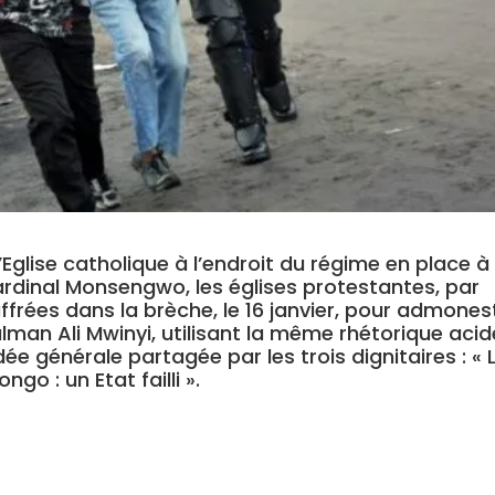
’Eglise catholique à l’endroit du régime en place à
 cardinal Monsengwo, les églises protestantes, par
frées dans la brèche, le 16 janvier, pour admones
ulman Ali Mwinyi, utilisant la même rhétorique acid
dée générale partagée par les trois dignitaires : « 
ngo : un Etat failli ».