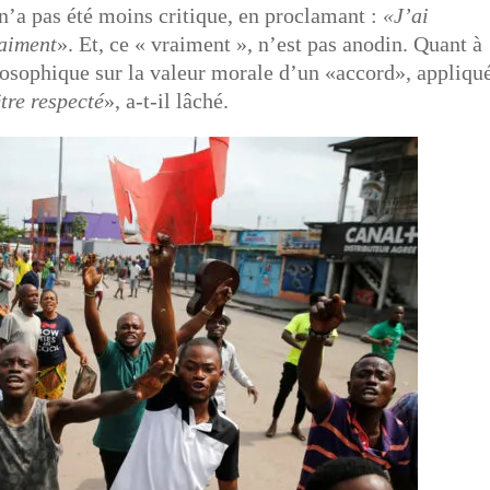
n’a pas été moins critique, en proclamant :
«J’ai
raiment
». Et, ce « vraiment », n’est pas anodin. Quant à
ilosophique sur la valeur morale d’un «accord», appliqu
tre respecté
», a-t-il lâché.