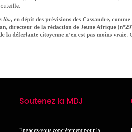
outeille.
s là»,
en dépit des prévisions des Cassandre, comme
an, directeur de la rédaction de Jeune Afrique (n°29
de la déferlante citoyenne n’en est pas moins vraie. 
Soutenez la MDJ
Engagez-vous concrètement pour la