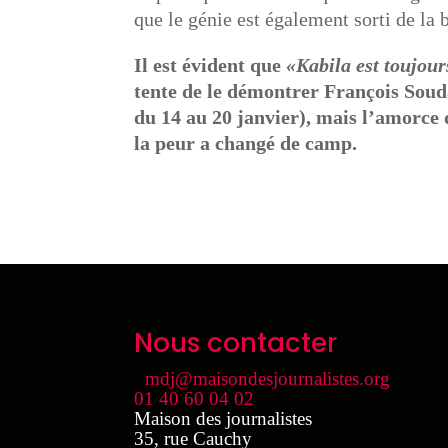
que le génie est également sorti de la b
Il est évident que
«Kabila est toujour
tente de le démontrer François Soud
du 14 au 20 janvier), mais l’amorce 
la peur a changé de camp.
Nous contacter
mdj@maisondesjournalistes.org
01 40 60 04 02
Maison des journalistes
35, rue Cauchy