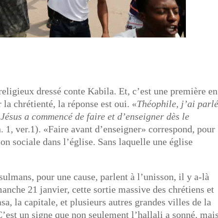
religieux dressé conte Kabila. Et, c’est une première en
 la chrétienté, la réponse est oui. «
Théophile, j’ai parlé
 Jésus a commencé de faire et d’enseigner dès le
. 1, ver.1). «Faire avant d’enseigner» correspond, pour
ion sociale dans l’église. Sans laquelle une église
sulmans, pour une cause, parlent à l’unisson, il y a-là
manche 21 janvier, cette sortie massive des chrétiens et
a, la capitale, et plusieurs autres grandes villes de la
est un signe que non seulement l’hallali a sonné, mai