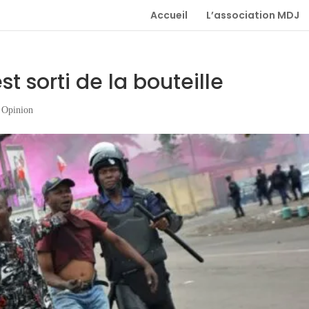
Accueil
L’association MDJ
t sorti de la bouteille
,
Opinion