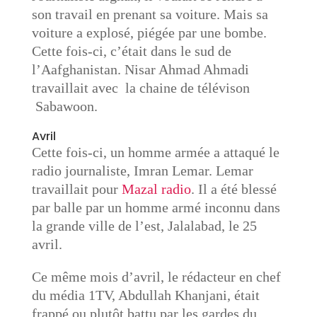
son travail en prenant sa voiture. Mais sa
voiture a explosé, piégée par une bombe.
Cette fois-ci, c’était dans le sud de
l’Aafghanistan. Nisar Ahmad Ahmadi
travaillait avec la chaine de télévison
Sabawoon.
Avril
Cette fois-ci, un homme armée a attaqué le
radio journaliste, Imran Lemar. Lemar
travaillait pour
Mazal radio
. Il a été blessé
par balle par un homme armé inconnu dans
la grande ville de l’est, Jalalabad, le 25
avril.
Ce même mois d’avril, le rédacteur en chef
du média 1TV, Abdullah Khanjani, était
frappé ou plutôt battu par les gardes du