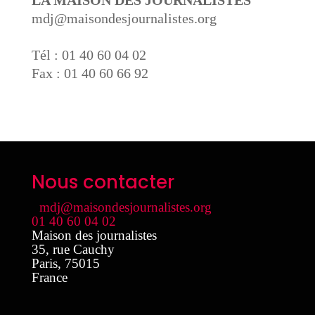
LA MAISON DES JOURNALISTES
mdj@maisondesjournalistes.org
Tél : 01 40 60 04 02
Fax : 01 40 60 66 92
Nous contacter
mdj@maisondesjournalistes.org
01 40 60 04 02
Maison des journalistes
35, rue Cauchy
Paris
,
75015
France