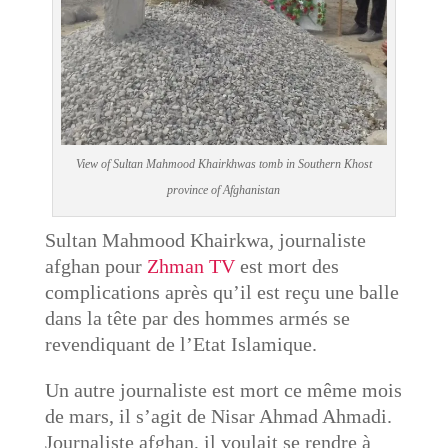
View of Sultan Mahmood Khairkhwas tomb in Southern Khost
province of Afghanistan
Sultan Mahmood Khairkwa, journaliste
afghan pour
Zhman TV
est mort des
complications après qu’il est reçu une balle
dans la tête par des hommes armés se
revendiquant de l’Etat Islamique.
Un autre journaliste est mort ce même mois
de mars, il s’agit de Nisar Ahmad Ahmadi.
Journaliste afghan, il voulait se rendre à