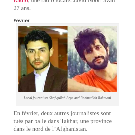
Radio
, une radio locale. Javid Noori avait
27 ans.
Février
Local journalists Shafiqullah Arya and Rahimullah Rahmani
En février, deux autres journalistes sont
tués par balle dans Takhar, une province
dans le nord de l’Afghanistan.