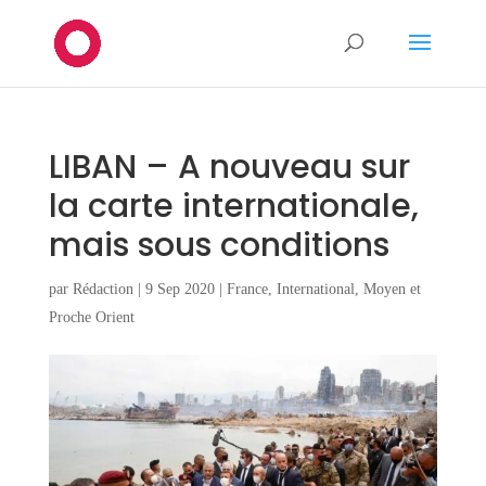
LIBAN – A nouveau sur
la carte internationale,
mais sous conditions
par
Rédaction
|
9 Sep 2020
|
France
,
International
,
Moyen et
Proche Orient