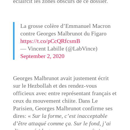
éclaircit les zones obscurs de ce dossier.
La grosse colère d’Emmanuel Macron
contre Georges Malbrunot du Figaro
https://t.co/pCcQRfcsmB
— Vincent Labille (@LabVince)
September 2, 2020
Georges Malbrunot avait justement écrit
sur le Hezbollah et des rendez-vous
officieux avec entre représentant français et
ceux du mouvement chiite. Dans Le
Parisien, Georges Malbrunot confirme ses
dires: «
Sur la forme, c’est inacceptable
d’être attaqué comme ça. Sur le fond, j’ai