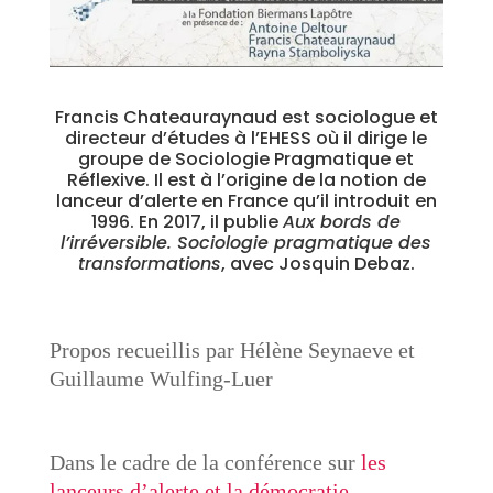
Francis Chateauraynaud est sociologue et
directeur d’études à l’
EHESS
où il dirige le
groupe de
Sociologie Pragmatique et
Réflexive
. Il est à l’origine de la notion de
lanceur d’alerte en France qu’il introduit en
1996. En 2017, il publie
A
ux bords de
l’irréversible. Sociologie pragmatique des
transformations
,
avec Josquin Debaz.
Propos recueillis par Hélène Seynaeve et
Guillaume Wulfing-Luer
Dans le cadre de la conférence sur
les
lanceurs d’alerte et la démocratie