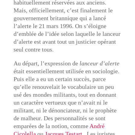
habituellement réservées aux anciens.
Mais, officiellement, c’est finalement le
gouvernement britannique qui a lancé
l’alerte le 21 mars 1996. On s’éloigne
d’emblée de l’idée selon laquelle le lanceur
d’alerte est avant tout un justicier opérant
seul contre tous.
Au départ, l’expression de
lanceur d’alerte
était essentiellement utilisée en sociologie.
Puis elle a eu un certain succès, parce
qu’elle renouvelait le vocabulaire un peu
usé des mondes militants, tout en donnant
un caractère vertueux que n’avait ni le
militant, ni le dénonciateur, ni le prophète
de malheur. Des personnalités se sont
emparées de la notion, comme
André
Cicolella
ou
Jacques Testart
. Les juristes