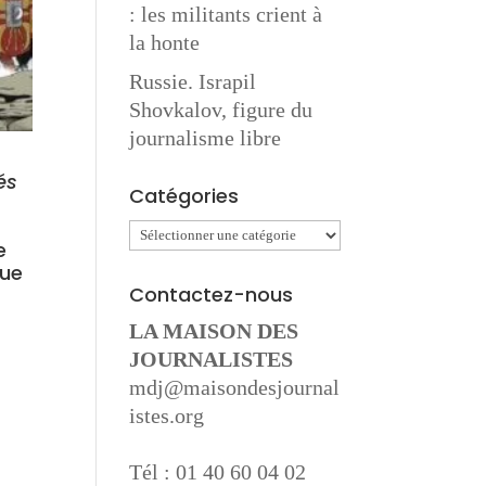
: les militants crient à
la honte
Russie. Israpil
Shovkalov, figure du
journalisme libre
és
Catégories
Catégories
e
lue
Contactez-nous
LA MAISON DES
JOURNALISTES
mdj@maisondesjournal
istes.org
Tél : 01 40 60 04 02