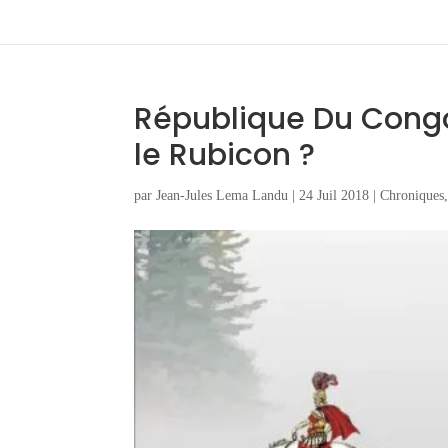
République Du Congo :
le Rubicon ?
par
Jean-Jules Lema Landu
|
24 Juil 2018
|
Chroniques