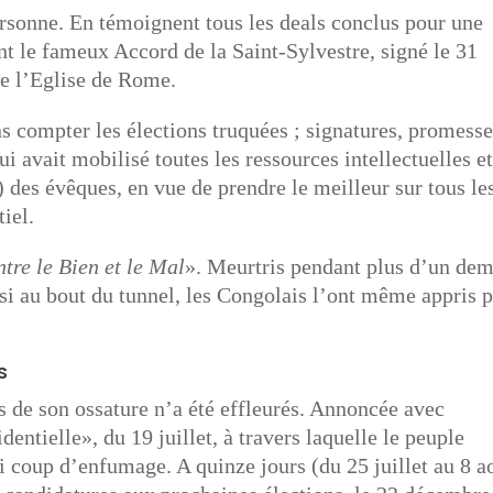
ersonne. En témoignent tous les deals conclus pour une
nt le fameux Accord de la Saint-Sylvestre, signé le 31
de l’Eglise de Rome.
ns compter les élections truquées ; signatures, promesse
 avait mobilisé toutes les ressources intellectuelles e
s) des évêques, en vue de prendre le meilleur sur tous le
iel.
tre le Bien et le Mal
». Meurtris pendant plus d’un dem
insi au bout du tunnel, les Congolais l’ont même appris 
s
ls de son ossature n’a été effleurés. Annoncée avec
entielle», du 19 juillet, à travers laquelle le peuple
li coup d’enfumage. A quinze jours (du 25 juillet au 8 a