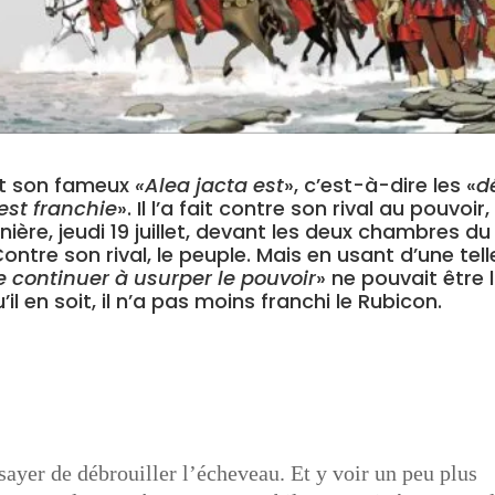
ant son fameux
«Alea jacta est
», c’est-à-dire les «
d
est franchie
». Il l’a fait contre son rival au pouvoir,
ière, jeudi 19 juillet, devant les deux chambres du
ntre son rival, le peuple. Mais en usant d’une tell
e continuer à usurper le pouvoir
» ne pouvait être 
’il en soit, il n’a pas moins franchi le Rubicon.
ayer de débrouiller l’écheveau. Et y voir un peu plus