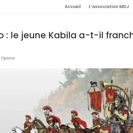
Accueil
L’association MDJ
 le jeune Kabila a-t-il franch
,
Opinion