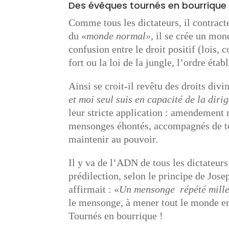
Des évêques tournés en bourrique
Comme tous les dictateurs, il contract
du «
monde normal»
, il se crée un mon
confusion entre le droit positif (lois, c
fort ou la loi de la jungle, l’ordre établ
Ainsi se croit-il revêtu des droits divins
et moi seul suis en capacité de la diri
leur stricte application : amendement r
mensonges éhontés, accompagnés de tout
maintenir au pouvoir.
Il y va de l’ADN de tous les dictateur
prédilection, selon le principe de Jos
affirmait : «
Un mensonge répété mille 
le mensonge, à mener tout le monde en
Tournés en bourrique !