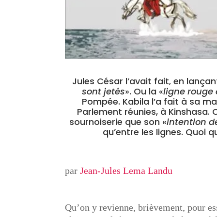
Jules César l’avait fait, en lanç
sont jetés
». Ou la «
ligne rouge 
Pompée. Kabila l’a fait à sa man
Parlement réunies, à Kinshasa. Co
sournoiserie que son «
intention d
qu’entre les lignes. Quoi qu
par
Jean-Jules Lema Landu
Qu’on y revienne, brièvement, pour ess