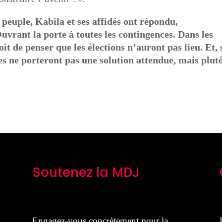
 peuple, Kabila et ses affidés ont répondu,
vrant la porte à toutes les contingences. Dans les
it de penser que les élections n’auront pas lieu. Et, s
lles ne porteront pas une solution attendue, mais plut
Soutenez la MDJ
Engagez-vous concrètement pour la