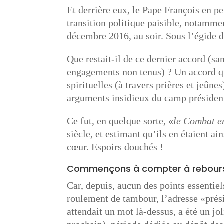
Et derrière eux, le Pape François en p
transition politique paisible, notamme
décembre 2016, au soir. Sous l’égide 
Que restait-il de ce dernier accord (sa
engagements non tenus) ? Un accord qui
spirituelles (à travers prières et jeûne
arguments insidieux du camp président
Ce fut, en quelque sorte, «
le Combat en
siècle, et estimant qu’ils en étaient a
cœur. Espoirs douchés !
Commençons à compter à rebour
Car, depuis, aucun des points essentie
roulement de tambour, l’adresse «présid
attendait un mot là-dessus, a été un jo