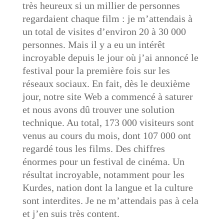
très heureux si un millier de personnes
regardaient chaque film : je m’attendais à
un total de visites d’environ 20 à 30 000
personnes. Mais il y a eu un intérêt
incroyable depuis le jour où j’ai annoncé le
festival pour la première fois sur les
réseaux sociaux. En fait, dès le deuxième
jour, notre site Web a commencé à saturer
et nous avons dû trouver une solution
technique. Au total, 173 000 visiteurs sont
venus au cours du mois, dont 107 000 ont
regardé tous les films. Des chiffres
énormes pour un festival de cinéma. Un
résultat incroyable, notamment pour les
Kurdes, nation dont la langue et la culture
sont interdites. Je ne m’attendais pas à cela
et j’en suis très content.