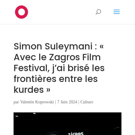
Simon Suleymani : «
Avec le Zagros Film
Festival, j’ai brisé les
frontières entre les
kurdes »
par
Valentin Koprowski
|
7 Juin 2024
|
Culture