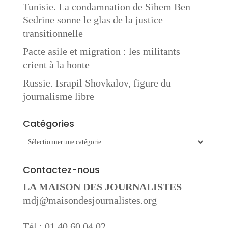
Tunisie. La condamnation de Sihem Ben
Sedrine sonne le glas de la justice
transitionnelle
Pacte asile et migration : les militants
crient à la honte
Russie. Israpil Shovkalov, figure du
journalisme libre
Catégories
Catégories
Contactez-nous
LA MAISON DES JOURNALISTES
mdj@maisondesjournalistes.org
Tél : 01 40 60 04 02