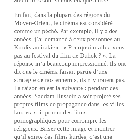
800 billets sont vendus chaque année.
En fait, dans la plupart des régions du
Moyen-Orient, le cinéma est considéré
comme un péché. Par exemple, il y a des
années, j’ai demandé à deux personnes au
Kurdistan irakien : « Pourquoi n’allez-vous
pas au festival du film de Duhok ? ». La
réponse m’a beaucoup impressionné. Ils ont
dit que le cinéma faisait partie d’une
stratégie de nos ennemis, ils n’y iraient pas.
La raison en est la suivante : pendant des
années, Saddam Hussein a soit projeté ses
propres films de propagande dans les villes
kurdes, soit promu des films
pornographiques pour corrompre les
religieux. Briser cette image et montrer
qu’il existe des films kurdes, c’est une