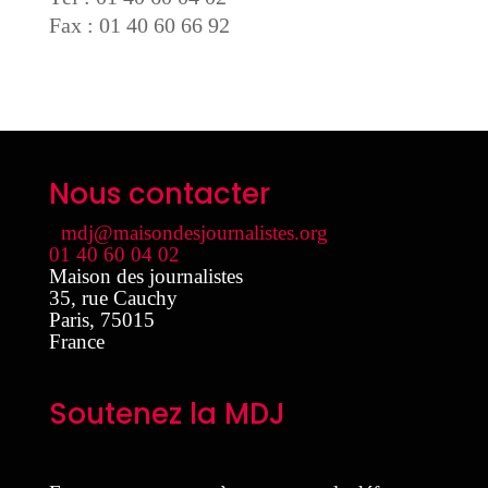
Fax : 01 40 60 66 92
Nous contacter
mdj@maisondesjournalistes.org
01 40 60 04 02
Maison des journalistes
35, rue Cauchy
Paris
,
75015
France
Soutenez la MDJ