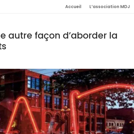
Accueil
L’association MDJ
ne autre façon d’aborder la
ts