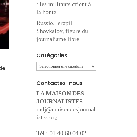
: les militants crient à
la honte
Russie. Israpil
Shovkalov, figure du
journalisme libre
Catégories
Catégories
 de
Contactez-nous
LA MAISON DES
JOURNALISTES
mdj@maisondesjournal
istes.org
Tél : 01 40 60 04 02