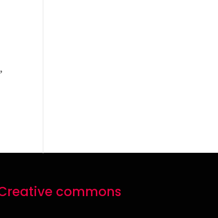
,
Creative commons