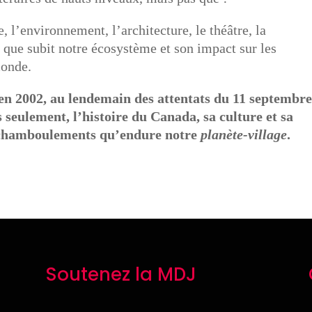
e, l’environnement, l’architecture, le théâtre, la
s que subit notre écosystème et son impact sur les
monde.
 en 2002, au lendemain des attentats du 11 septembre
 seulement, l’histoire du Canada, sa culture et sa
ts chamboulements qu’endure notre
planète-village
.
Soutenez la MDJ