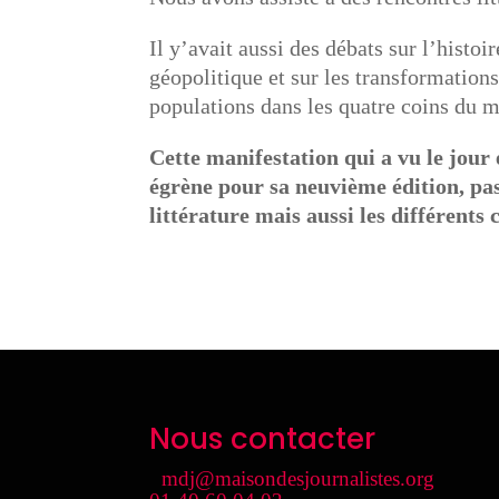
Il y’avait aussi des débats sur l’histoir
géopolitique et sur les transformation
populations dans les quatre coins du 
Cette manifestation qui a vu le jour
égrène pour sa neuvième édition, pas
littérature mais aussi les différen
Nous contacter
mdj@maisondesjournalistes.org