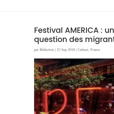
Festival AMERICA : u
question des migran
par
Rédaction
|
25 Sep 2018
|
Culture
,
France