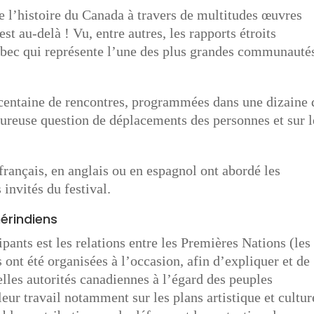
e l’histoire du Canada à travers de multitudes œuvres
est au-delà ! Vu, entre autres, les rapports étroits
ébec qui représente l’une des plus grandes communauté
 centaine de rencontres, programmées dans une dizaine 
loureuse question de déplacements des personnes et sur l
français, en anglais ou en espagnol ont abordé les
 invités du festival.
mérindiens
ipants est les relations entre les Premières Nations (les
ont été organisées à l’occasion, afin d’expliquer et de
velles autorités canadiennes à l’égard des peuples
eur travail notamment sur les plans artistique et cultur