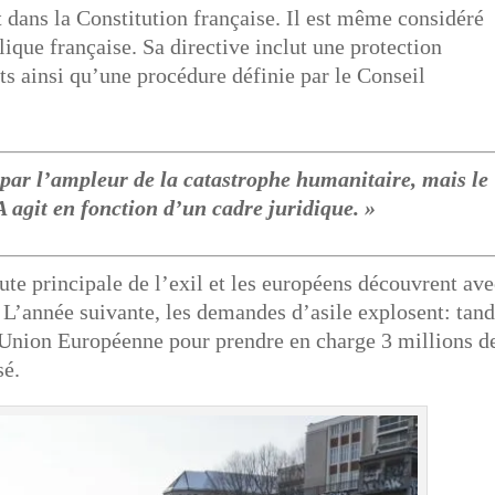
it dans la Constitution française. Il est même considéré
que française. Sa directive inclut une protection
ts ainsi qu’une procédure définie par le Conseil
 par l’ampleur de la catastrophe humanitaire, mais le
 agit en fonction d’un cadre juridique. »
ute principale de l’exil et les européens découvrent av
 L’année suivante, les demandes d’asile explosent: tand
l’Union Européenne pour prendre en charge 3 millions d
sé.