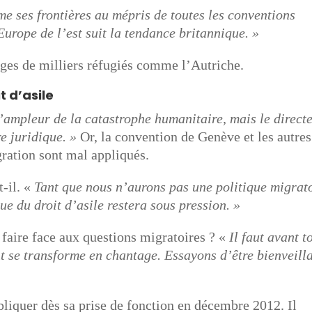
e ses frontières au mépris de toutes les conventions
Europe de l’est suit la tendance britannique. »
ages de milliers réfugiés comme l’Autriche.
t d’asile
l’ampleur de la catastrophe humanitaire, mais le direct
e juridique. »
Or, la convention de Genève et les autres
gration sont mal appliqués.
t-il. «
Tant que nous n’aurons pas une politique migrat
e du droit d’asile restera sous pression. »
 faire face aux questions migratoires ? «
Il faut avant t
t se transforme en chantage. Essayons d’être bienveill
ppliquer dès sa prise de fonction en décembre 2012. Il