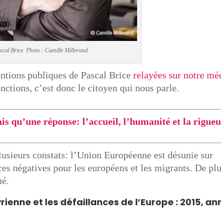
scal Brice. Photo : Camille Millerand
ntions publiques de Pascal Brice
relayées sur notre mé
nctions, c’est donc le citoyen qui nous parle.
s qu’une réponse: l’accueil, l’humanité et la rigueu
 plusieurs constats: l’Union Européenne est désunie sur
es négatives pour les européens et les migrants. De plu
ué.
yrienne et les défaillances de l’Europe : 2015, a