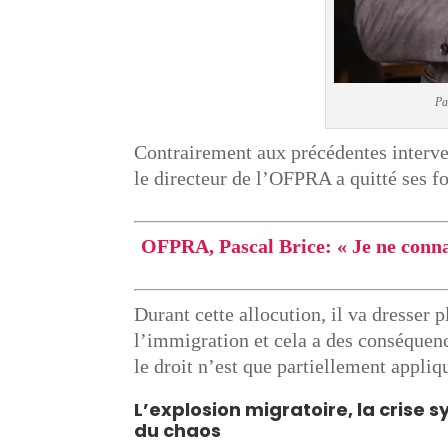
Pa
Contrairement aux précédentes interve
le directeur de l’OFPRA a quitté ses fo
OFPRA, Pascal Brice: « Je ne connai
​Durant cette allocution, il va dresser
l’immigration et cela a des conséquenc
le droit n’est que partiellement appliq
L’explosion migratoire, la crise s
du chaos