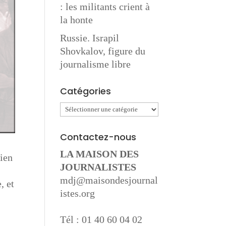
: les militants crient à
la honte
Russie. Israpil
Shovkalov, figure du
journalisme libre
Catégories
Catégories
Contactez-nous
LA MAISON DES
cien
JOURNALISTES
mdj@maisondesjournal
, et
istes.org
t
Tél : 01 40 60 04 02