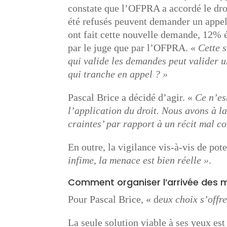
constate que l’OFPRA a accordé le dr
été refusés peuvent demander un appel
ont fait cette nouvelle demande, 12% é
par le juge que par l’OFPRA. «
Cette 
qui valide les demandes peut valider u
qui tranche en appel ? »
Pascal Brice a décidé d’agir. «
Ce n’es
l’application du droit. Nous avons à la 
craintes’ par rapport à un récit mal co
En outre, la vigilance vis-à-vis de pote
infime, la menace est bien réelle »
.
Comment organiser l’arrivée des m
Pour Pascal Brice, « d
eux choix s’offr
La seule solution viable à ses yeux est