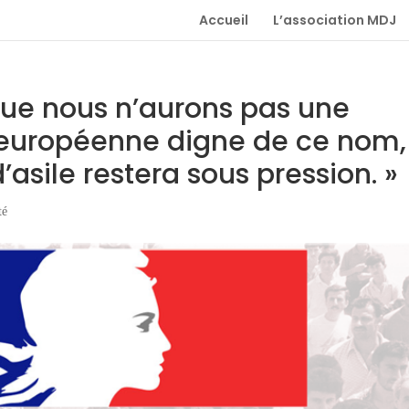
Accueil
L’association MDJ
 que nous n’aurons pas une
e européenne digne de ce nom,
d’asile restera sous pression. »
té