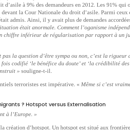
oit d’asile à 9% des demandeurs en 2012. Les 91% qui 
 devant la Cour Nationale du droit d’asile. Parmi ceux 
tait admis. Ainsi, il y avait plus de demandes accordée
situation était anormale. Comment l’oganisme indépend
n chiffre inférieur de régularisation par rapport à un j
t pas la question d’être sympa ou non, c’est la rigueur 
fois codifié ‘le bénéfice du doute’ et ‘la crédibilité des
nstruit »
souligne-t-il.
ntiels terroristes est impérative. «
Même si c’est vraim
igrants ? Hotspot versus Externalisation
ent à l’Europe. »
 la création d’hotspot. Un hotspot est situé aux frontièr