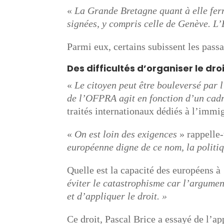
«
La Grande Bretagne quant à elle ferm
signées, y compris celle de Genève. L’
Parmi eux, certains subissent les pass
Des difficultés d’organiser le droi
«
Le citoyen peut être bouleversé par 
de l’OFPRA agit en fonction d’un cadr
traités internationaux dédiés à l’immi
«
On est loin des exigences
» rappelle-
européenne digne de ce nom, la politiqu
Quelle est la capacité des européens à
éviter le catastrophisme car l’argumen
et d’appliquer le droit. »
Ce droit, Pascal Brice a essayé de l’a