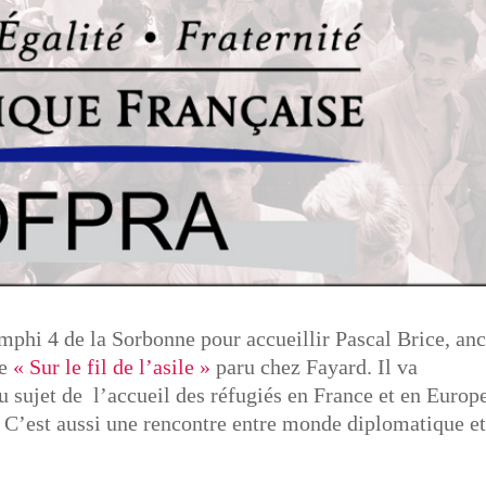
Amphi 4 de la Sorbonne pour accueillir Pascal Brice, an
re
« Sur le fil de l’asile »
paru chez Fayard. Il va
 sujet de l’accueil des réfugiés en France et en Europe
e. C’est aussi une rencontre entre monde diplomatique e