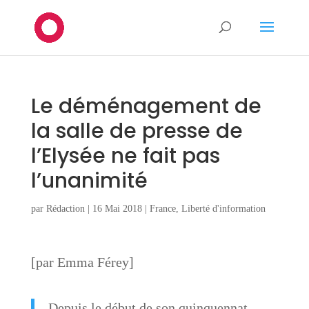
Le déménagement de
la salle de presse de
l’Elysée ne fait pas
l’unanimité
par
Rédaction
|
16 Mai 2018
|
France
,
Liberté d'information
[par Emma Férey]
Depuis le début de son quinquennat,