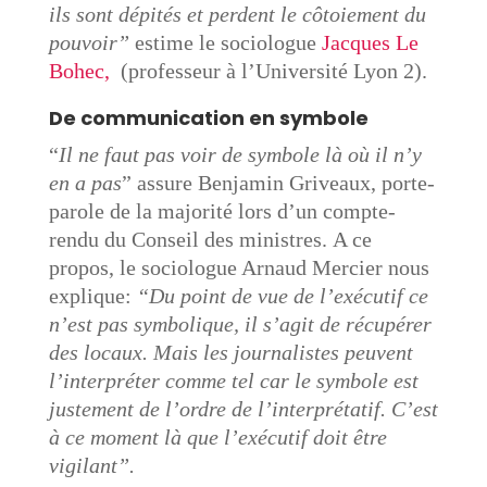
ils sont dépités et perdent le côtoiement du
pouvoir”
estime le sociologue
Jacques Le
Bohec,
(professeur à l’Université Lyon 2).
De communication en symbole
“
Il ne faut pas voir de symbole là où il n’y
en a pas
” assure Benjamin Griveaux, porte-
parole de la majorité lors d’un compte-
rendu du Conseil des ministres.
A ce
propos, le sociologue Arnaud Mercier nous
explique:
“Du point de vue de l’exécutif ce
n’est pas symbolique, il s’agit de récupérer
des locaux. Mais les journalistes peuvent
l’interpréter comme tel car le symbole est
justement de l’ordre de l’interprétatif. C’est
à ce moment là que l’exécutif doit être
vigilant”.