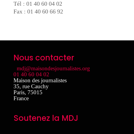
Tél : 01 40 60 04 02
Fax : 01 40 60 66 92
Nous contacter
mdj@maisondesjournalistes.org
01 40 60 04 02
Maison des journalistes
35, rue Cauchy
Paris
,
75015
France
Soutenez la MDJ